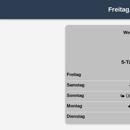
Freitag
Wet
5‑T
Freitag
Samstag
Sonntag
🌤️ Ü
Montag
☁
Dienstag